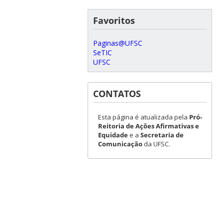
Favoritos
Paginas@UFSC
SeTIC
UFSC
CONTATOS
Esta página é atualizada pela
Pró-
Reitoria de Ações Afirmativas e
Equidade
e a
Secretaria de
Comunicação
da UFSC.