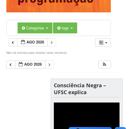
Categorias
tags
AGO 2026
Não há eventos para mostrar neste momento.
AGO 2026
Consciência Negra –
UFSC explica