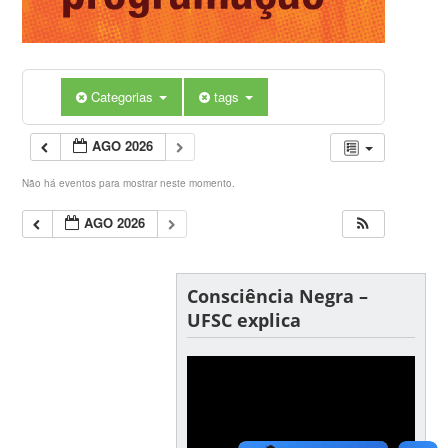
Categorias
tags
AGO 2026
Não há eventos para mostrar neste momento.
AGO 2026
Consciência Negra –
UFSC explica