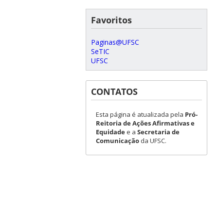
Favoritos
Paginas@UFSC
SeTIC
UFSC
CONTATOS
Esta página é atualizada pela
Pró-
Reitoria de Ações Afirmativas e
Equidade
e a
Secretaria de
Comunicação
da UFSC.