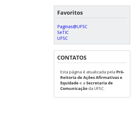
Favoritos
Paginas@UFSC
SeTIC
UFSC
CONTATOS
Esta página é atualizada pela
Pró-
Reitoria de Ações Afirmativas e
Equidade
e a
Secretaria de
Comunicação
da UFSC.