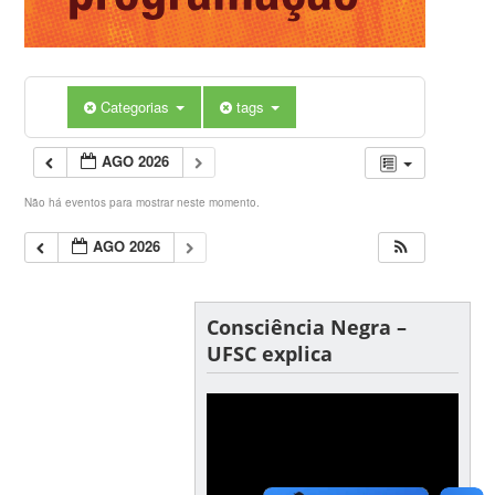
Categorias
tags
AGO 2026
Não há eventos para mostrar neste momento.
AGO 2026
Consciência Negra –
UFSC explica