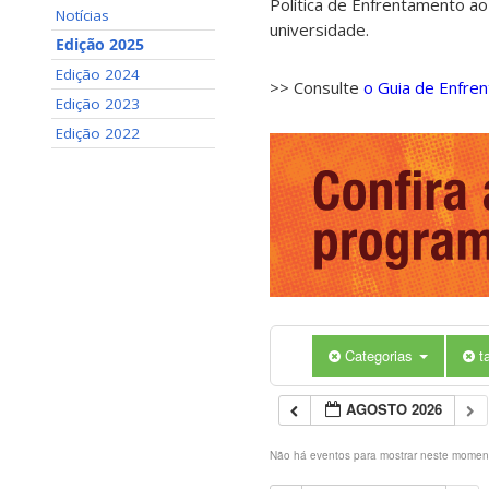
Política de Enfrentamento ao
Notícias
universidade.
Edição 2025
Edição 2024
>> Consulte
o Guia de Enfre
Edição 2023
Edição 2022
Categorias
t
AGOSTO 2026
Não há eventos para mostrar neste momen