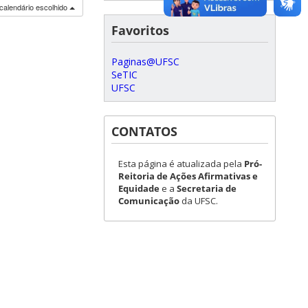
calendário escolhido
Favoritos
Paginas@UFSC
SeTIC
UFSC
CONTATOS
Esta página é atualizada pela
Pró-
Reitoria de Ações Afirmativas e
Equidade
e a
Secretaria de
Comunicação
da UFSC.