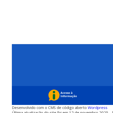
Desenvolvido com o CMS de código aberto
Wordpress
Última atualização do site foi em 12 de novembro 2025 - 