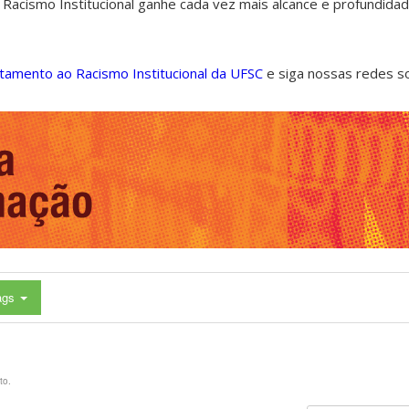
 Racismo Institucional ganhe cada vez mais alcance e profundida
ntamento ao Racismo Institucional da UFSC
e siga nossas redes s
ags
to.