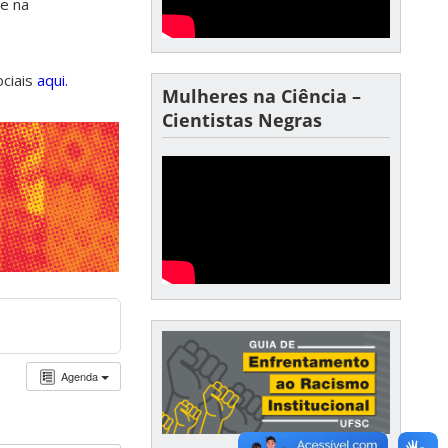
de na
ociais
aqui.
Mulheres na Ciência –
Cientistas Negras
Agenda