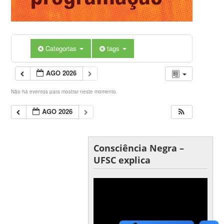
Categorias
tags
AGO 2026
Não há eventos para mostrar neste momento.
AGO 2026
Consciência Negra –
UFSC explica