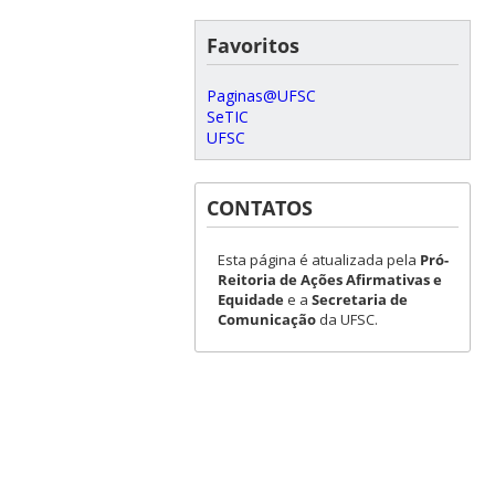
Favoritos
Paginas@UFSC
SeTIC
UFSC
CONTATOS
Esta página é atualizada pela
Pró-
Reitoria de Ações Afirmativas e
Equidade
e a
Secretaria de
Comunicação
da UFSC.