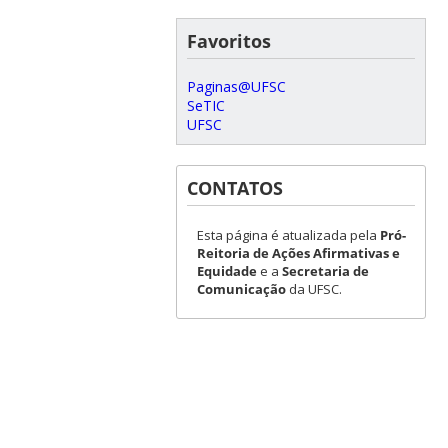
Favoritos
Paginas@UFSC
SeTIC
UFSC
CONTATOS
Esta página é atualizada pela
Pró-
Reitoria de Ações Afirmativas e
Equidade
e a
Secretaria de
Comunicação
da UFSC.