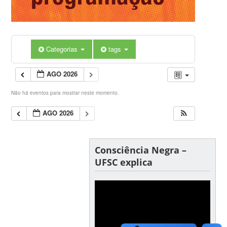
Categorias
tags
AGO 2026
Não há eventos para mostrar neste momento.
AGO 2026
Consciência Negra –
UFSC explica