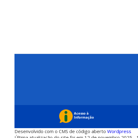
Desenvolvido com o CMS de código aberto
Wordpress
Última atualização do site foi em 12 de novembro 2025 - 