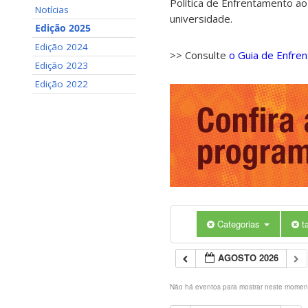
Política de Enfrentamento ao
Notícias
universidade.
Edição 2025
Edição 2024
>> Consulte
o Guia de Enfre
Edição 2023
Edição 2022
Categorias
t
AGOSTO 2026
Não há eventos para mostrar neste momen