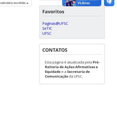
calendário escolhido
Favoritos
Paginas@UFSC
SeTIC
UFSC
CONTATOS
Esta página é atualizada pela
Pró-
Reitoria de Ações Afirmativas e
Equidade
e a
Secretaria de
Comunicação
da UFSC.