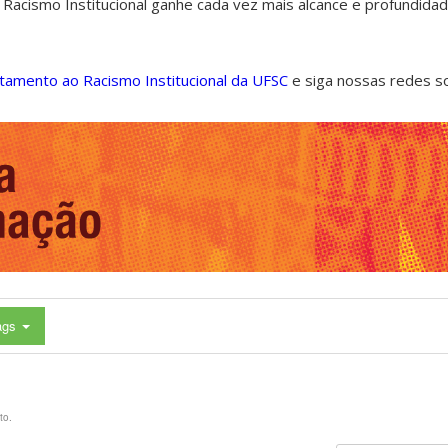
 Racismo Institucional ganhe cada vez mais alcance e profundida
ntamento ao Racismo Institucional da UFSC
e siga nossas redes s
ags
to.