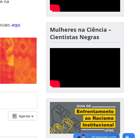
de na
ociais
aqui.
Mulheres na Ciência –
Cientistas Negras
Agenda