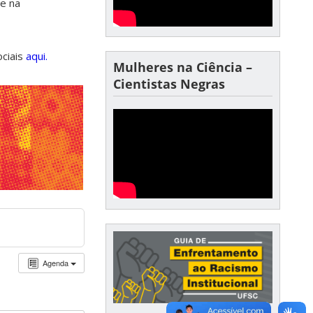
de na
ociais
aqui.
Mulheres na Ciência –
Cientistas Negras
Agenda