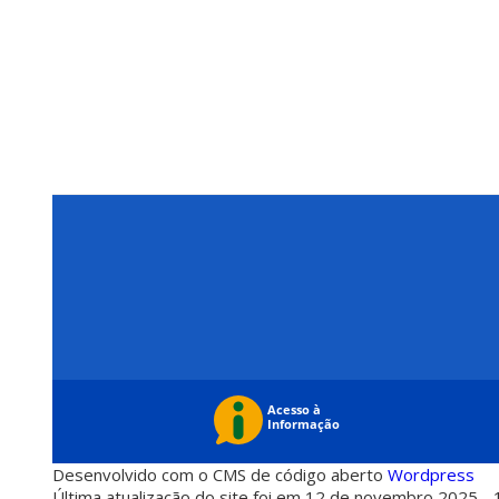
Desenvolvido com o CMS de código aberto
Wordpress
Última atualização do site foi em 12 de novembro 2025 - 