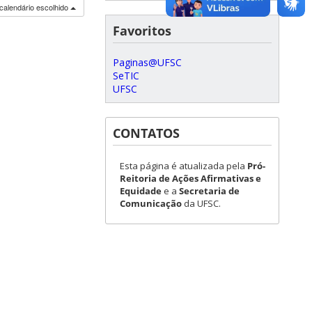
calendário escolhido
Favoritos
Paginas@UFSC
SeTIC
UFSC
CONTATOS
Esta página é atualizada pela
Pró-
Reitoria de Ações Afirmativas e
Equidade
e a
Secretaria de
Comunicação
da UFSC.