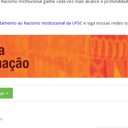
 Racismo Institucional ganhe cada vez mais alcance e profundida
ntamento ao Racismo Institucional da UFSC
e siga nossas redes s
ags
to.