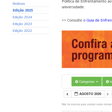
Política de Enfrentamento ao
Notícias
universidade.
Edição 2025
Edição 2024
>> Consulte
o Guia de Enfre
Edição 2023
Edição 2022
Categorias
t
AGOSTO 2026
Não há eventos para mostrar neste momen