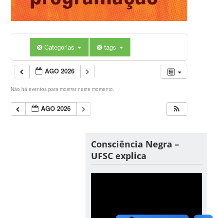
Categorias
tags
AGO 2026
Não há eventos para mostrar neste momento.
AGO 2026
Consciência Negra –
UFSC explica