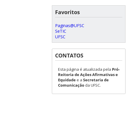
Favoritos
Paginas@UFSC
SeTIC
UFSC
CONTATOS
Esta página é atualizada pela
Pró-
Reitoria de Ações Afirmativas e
Equidade
e a
Secretaria de
Comunicação
da UFSC.