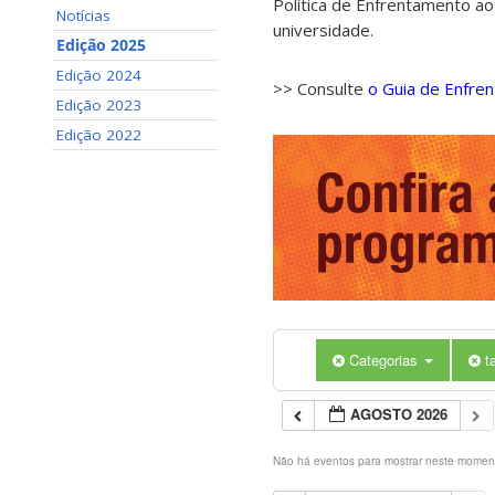
Política de Enfrentamento ao
Notícias
universidade.
Edição 2025
Edição 2024
>> Consulte
o Guia de Enfre
Edição 2023
Edição 2022
Categorias
t
AGOSTO 2026
Não há eventos para mostrar neste momen