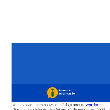
Desenvolvido com o CMS de código aberto
Wordpress
Última atualização do site foi em 12 de novembro 2025 - 