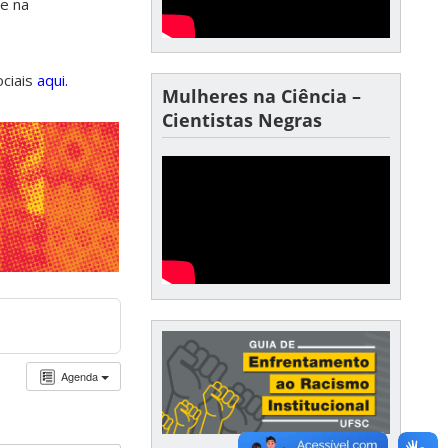
de na
ociais
aqui.
Mulheres na Ciência –
Cientistas Negras
Agenda