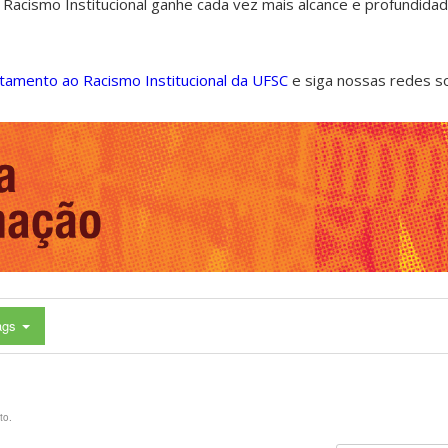
 Racismo Institucional ganhe cada vez mais alcance e profundida
ntamento ao Racismo Institucional da UFSC
e siga nossas redes s
ags
to.