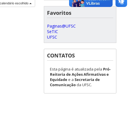
calendário escolhido
Favoritos
Paginas@UFSC
SeTIC
UFSC
CONTATOS
Esta página é atualizada pela
Pró-
Reitoria de Ações Afirmativas e
Equidade
e a
Secretaria de
Comunicação
da UFSC.