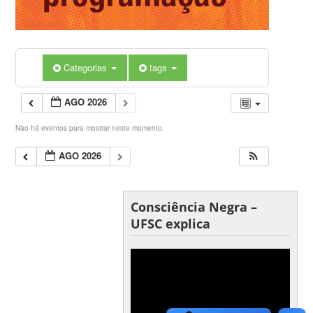
Categorias
tags
AGO 2026
Não há eventos para mostrar neste momento.
AGO 2026
Consciência Negra –
UFSC explica