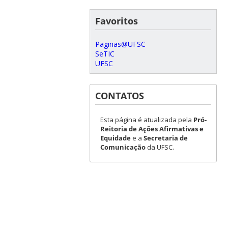
Favoritos
Paginas@UFSC
SeTIC
UFSC
CONTATOS
Esta página é atualizada pela
Pró-
Reitoria de Ações Afirmativas e
Equidade
e a
Secretaria de
Comunicação
da UFSC.