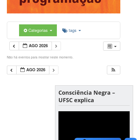
Categorias
tags
AGO 2026
Não há eventos para mostrar neste momento.
AGO 2026
Consciência Negra –
UFSC explica