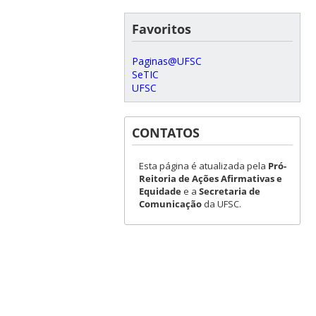
Favoritos
Paginas@UFSC
SeTIC
UFSC
CONTATOS
Esta página é atualizada pela
Pró-
Reitoria de Ações Afirmativas e
Equidade
e a
Secretaria de
Comunicação
da UFSC.