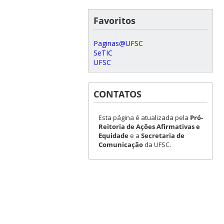
Favoritos
Paginas@UFSC
SeTIC
UFSC
CONTATOS
Esta página é atualizada pela
Pró-
Reitoria de Ações Afirmativas e
Equidade
e a
Secretaria de
Comunicação
da UFSC.