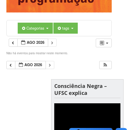
Categorias
tags
AGO 2026
Não há eventos para mostrar neste momento.
AGO 2026
Consciência Negra –
UFSC explica