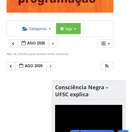
Categorias
tags
AGO 2026
Não há eventos para mostrar neste momento.
AGO 2026
Consciência Negra –
UFSC explica