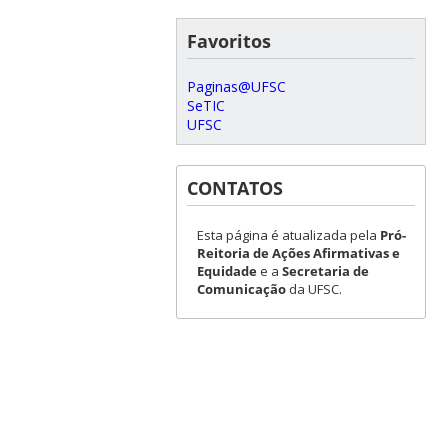
Favoritos
Paginas@UFSC
SeTIC
UFSC
CONTATOS
Esta página é atualizada pela
Pró-
Reitoria de Ações Afirmativas e
Equidade
e a
Secretaria de
Comunicação
da UFSC.