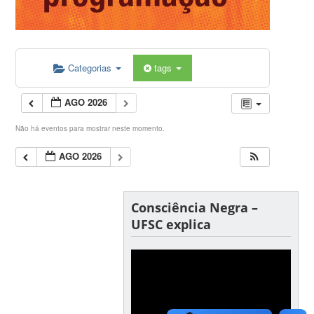
Categorias
tags
AGO 2026
Não há eventos para mostrar neste momento.
AGO 2026
Consciência Negra –
UFSC explica