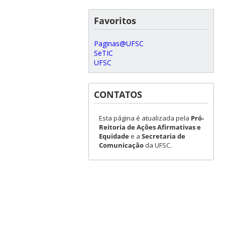
Favoritos
Paginas@UFSC
SeTIC
UFSC
CONTATOS
Esta página é atualizada pela
Pró-
Reitoria de Ações Afirmativas e
Equidade
e a
Secretaria de
Comunicação
da UFSC.