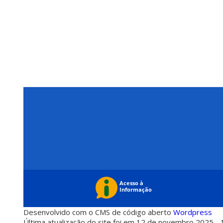
Desenvolvido com o CMS de código aberto
Wordpress
Última atualização do site foi em 12 de novembro 2025 - 