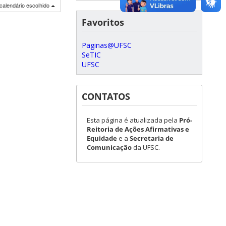
calendário escolhido
Favoritos
Paginas@UFSC
SeTIC
UFSC
CONTATOS
Esta página é atualizada pela
Pró-
Reitoria de Ações Afirmativas e
Equidade
e a
Secretaria de
Comunicação
da UFSC.