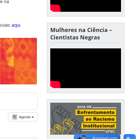
de na
ociais
aqui.
Mulheres na Ciência –
Cientistas Negras
Agenda