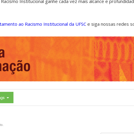
 Racismo Institucional ganhe cada vez mais alcance e profundida
ntamento ao Racismo Institucional da UFSC
e siga nossas redes s
ags
to.