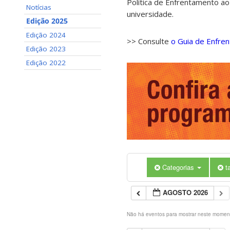
Política de Enfrentamento ao
Notícias
universidade.
Edição 2025
Edição 2024
>> Consulte
o Guia de Enfre
Edição 2023
Edição 2022
Categorias
t
AGOSTO 2026
Não há eventos para mostrar neste momen