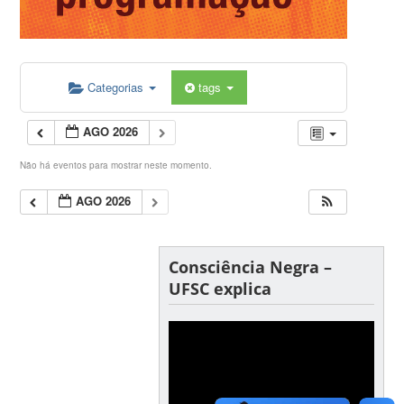
Categorias
tags
AGO 2026
Não há eventos para mostrar neste momento.
AGO 2026
Consciência Negra –
UFSC explica