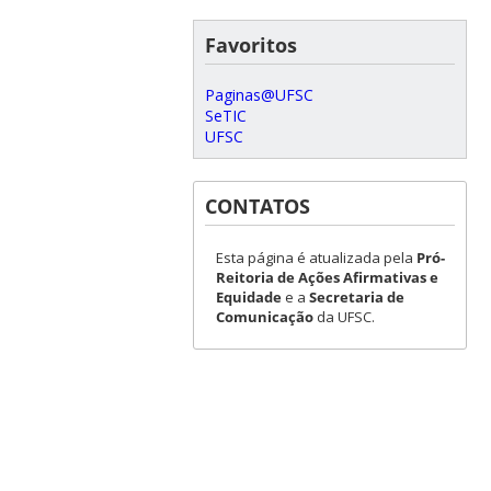
Favoritos
Paginas@UFSC
SeTIC
UFSC
CONTATOS
Esta página é atualizada pela
Pró-
Reitoria de Ações Afirmativas e
Equidade
e a
Secretaria de
Comunicação
da UFSC.