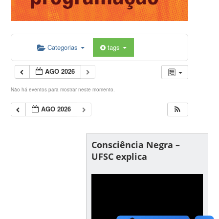
Categorias
tags
AGO 2026
Não há eventos para mostrar neste momento.
AGO 2026
Consciência Negra –
UFSC explica