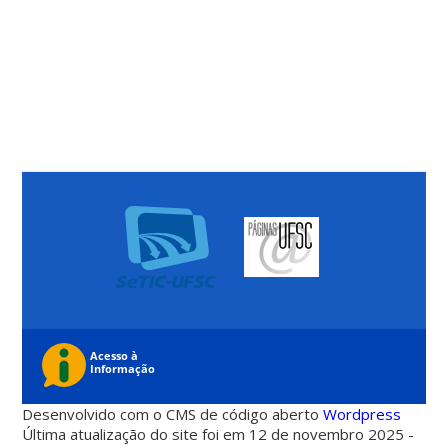
Desenvolvido com o CMS de código aberto
Wordpress
Última atualização do site foi em 12 de novembro 2025 -