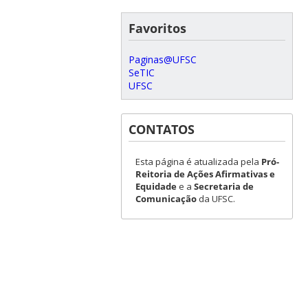
Favoritos
Paginas@UFSC
SeTIC
UFSC
CONTATOS
Esta página é atualizada pela
Pró-
Reitoria de Ações Afirmativas e
Equidade
e a
Secretaria de
Comunicação
da UFSC.