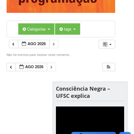
Categorias
tags
AGO 2026
Não há eventos para mostrar neste momento.
AGO 2026
Consciência Negra –
UFSC explica