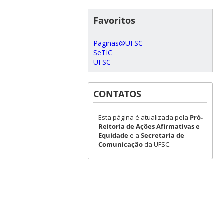
Favoritos
Paginas@UFSC
SeTIC
UFSC
CONTATOS
Esta página é atualizada pela
Pró-
Reitoria de Ações Afirmativas e
Equidade
e a
Secretaria de
Comunicação
da UFSC.