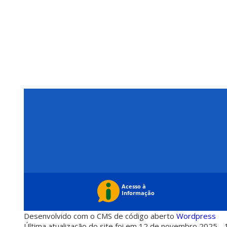
Desenvolvido com o CMS de código aberto
Wordpress
Última atualização do site foi em 12 de novembro 2025 - 