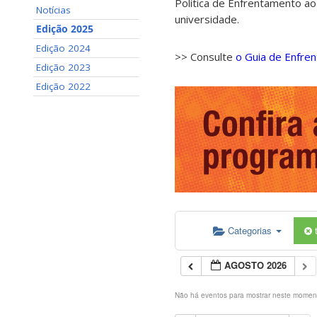
Política de Enfrentamento ao
Notícias
universidade.
Edição 2025
Edição 2024
>> Consulte
o Guia de Enfre
Edição 2023
Edição 2022
Categorias
AGOSTO 2026
Não há eventos para mostrar neste momen