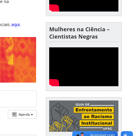
de na
ociais
aqui.
Mulheres na Ciência –
Cientistas Negras
Agenda