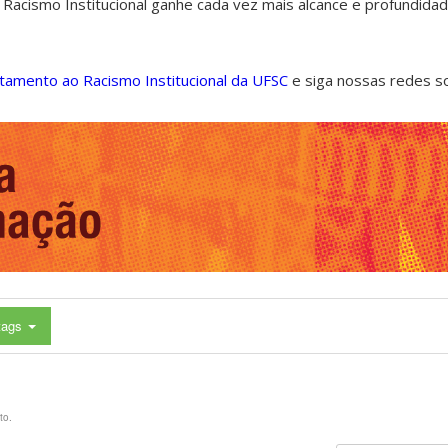
 Racismo Institucional ganhe cada vez mais alcance e profundida
ntamento ao Racismo Institucional da UFSC
e siga nossas redes s
tags
to.