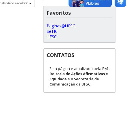
calendário escolhido
Favoritos
Paginas@UFSC
SeTIC
UFSC
CONTATOS
Esta página é atualizada pela
Pró-
Reitoria de Ações Afirmativas e
Equidade
e a
Secretaria de
Comunicação
da UFSC.