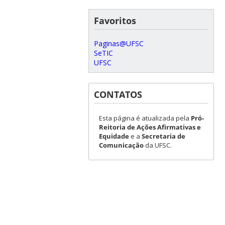
Favoritos
Paginas@UFSC
SeTIC
UFSC
CONTATOS
Esta página é atualizada pela
Pró-
Reitoria de Ações Afirmativas e
Equidade
e a
Secretaria de
Comunicação
da UFSC.