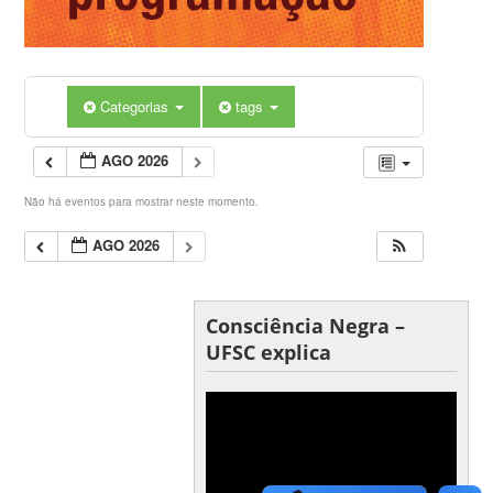
Categorias
tags
AGO 2026
Não há eventos para mostrar neste momento.
AGO 2026
Consciência Negra –
UFSC explica