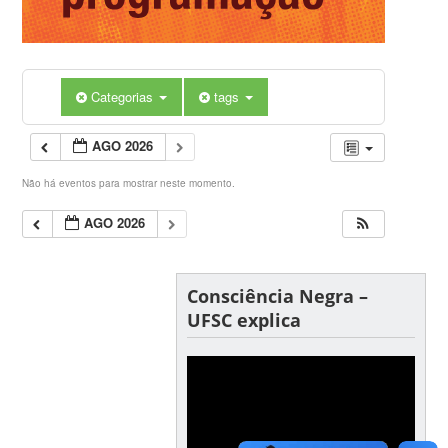
Categorias
tags
AGO 2026
Não há eventos para mostrar neste momento.
AGO 2026
Consciência Negra –
UFSC explica