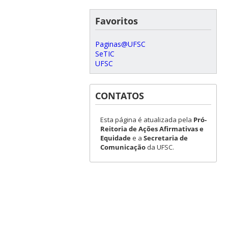
Favoritos
Paginas@UFSC
SeTIC
UFSC
CONTATOS
Esta página é atualizada pela
Pró-
Reitoria de Ações Afirmativas e
Equidade
e a
Secretaria de
Comunicação
da UFSC.