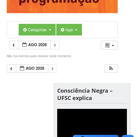
Categorias
tags
AGO 2026
Não há eventos para mostrar neste momento.
AGO 2026
Consciência Negra –
UFSC explica