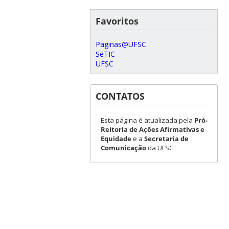
Favoritos
Paginas@UFSC
SeTIC
UFSC
CONTATOS
Esta página é atualizada pela
Pró-
Reitoria de Ações Afirmativas e
Equidade
e a
Secretaria de
Comunicação
da UFSC.