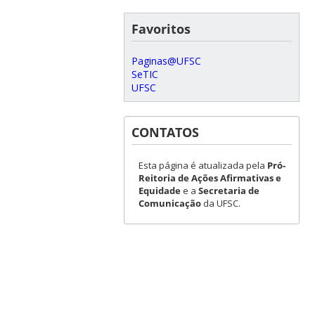
Favoritos
Paginas@UFSC
SeTIC
UFSC
CONTATOS
Esta página é atualizada pela
Pró-
Reitoria de Ações Afirmativas e
Equidade
e a
Secretaria de
Comunicação
da UFSC.