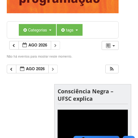
Categorias
tags
AGO 2026
Não há eventos para mostrar neste momento.
AGO 2026
Consciência Negra –
UFSC explica