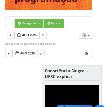
Categorias
tags
AGO 2026
Não há eventos para mostrar neste momento.
AGO 2026
Consciência Negra –
UFSC explica