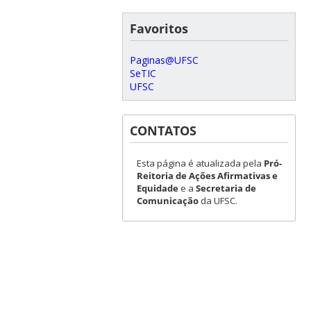
Favoritos
Paginas@UFSC
SeTIC
UFSC
CONTATOS
Esta página é atualizada pela
Pró-
Reitoria de Ações Afirmativas e
Equidade
e a
Secretaria de
Comunicação
da UFSC.