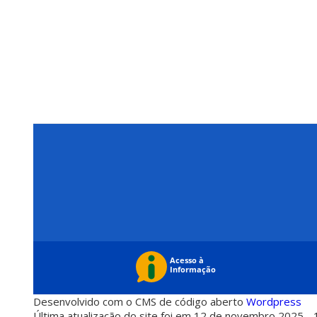
Desenvolvido com o CMS de código aberto
Wordpress
Última atualização do site foi em 12 de novembro 2025 - 