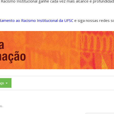
 Racismo Institucional ganhe cada vez mais alcance e profundida
ntamento ao Racismo Institucional da UFSC
e siga nossas redes s
ags
to.