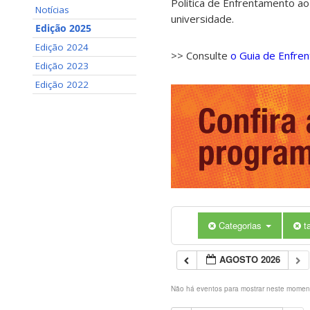
Política de Enfrentamento ao
Notícias
universidade.
Edição 2025
Edição 2024
>> Consulte
o Guia de Enfre
Edição 2023
Edição 2022
Categorias
t
AGOSTO 2026
Não há eventos para mostrar neste momen