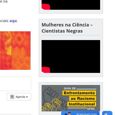
de na
ociais
aqui.
Mulheres na Ciência –
Cientistas Negras
Agenda