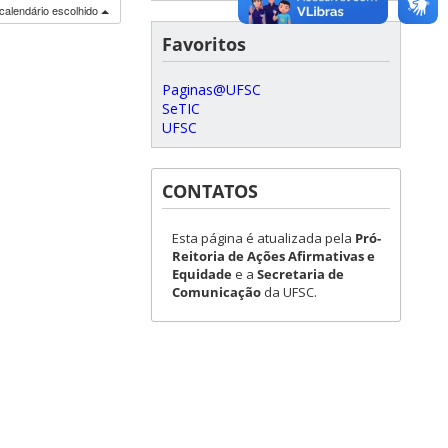
calendário escolhido
Favoritos
Paginas@UFSC
SeTIC
UFSC
CONTATOS
Esta página é atualizada pela
Pró-
Reitoria de Ações Afirmativas e
Equidade
e a
Secretaria de
Comunicação
da UFSC.