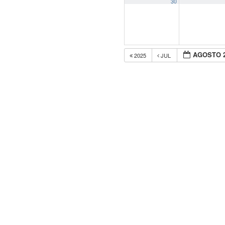
30
AGOSTO 
2025
JUL