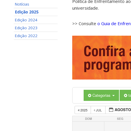
Política de Enfrentamento ao
Notícias
universidade.
Edição 2025
Edição 2024
>> Consulte
o Guia de Enfre
Edição 2023
Edição 2022
Categorias
t
AGOSTO
2025
JUL
DOM
SEG