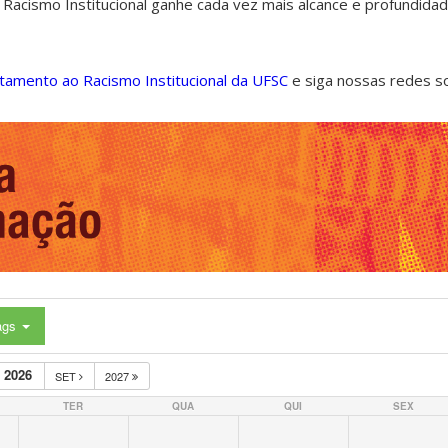
 Racismo Institucional ganhe cada vez mais alcance e profundida
ntamento ao Racismo Institucional da UFSC
e siga nossas redes s
ags
 2026
SET
2027
TER
QUA
QUI
SEX