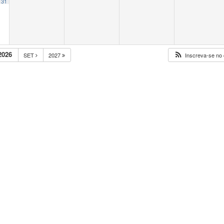
31
2026
SET
2027
Inscreva-se no 