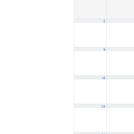
2
9
16
23