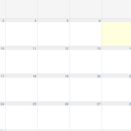
3
4
5
6
10
11
12
13
1
17
18
19
20
2
24
25
26
27
2