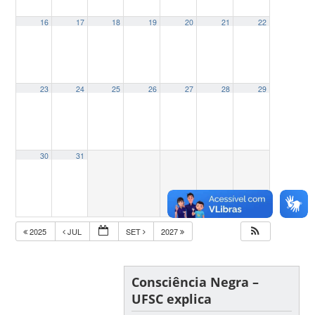
16
17
18
19
20
21
22
23
24
25
26
27
28
29
30
31
2025
JUL
SET
2027
Consciência Negra –
UFSC explica