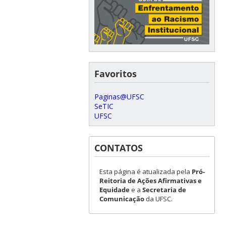
Favoritos
Paginas@UFSC
SeTIC
UFSC
CONTATOS
Esta página é atualizada pela
Pró-
Reitoria de Ações Afirmativas e
Equidade
e a
Secretaria de
Comunicação
da UFSC.