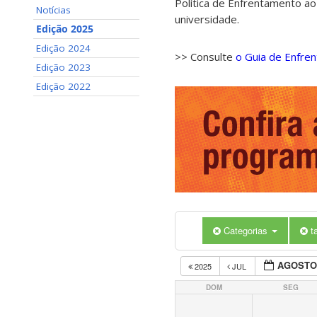
Política de Enfrentamento ao
Notícias
universidade.
Edição 2025
Edição 2024
>> Consulte
o Guia de Enfre
Edição 2023
Edição 2022
Categorias
t
AGOSTO
2025
JUL
DOM
SEG