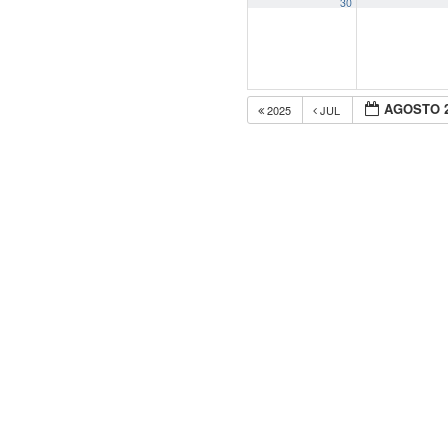
30
AGOSTO 
2025
JUL