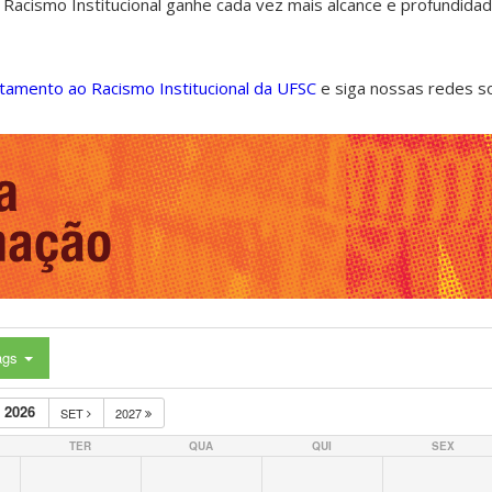
 Racismo Institucional ganhe cada vez mais alcance e profundida
ntamento ao Racismo Institucional da UFSC
e siga nossas redes s
ags
 2026
SET
2027
TER
QUA
QUI
SEX