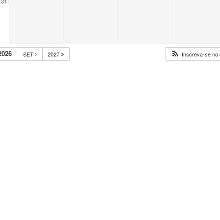
31
2026
SET
2027
Inscreva-se no 