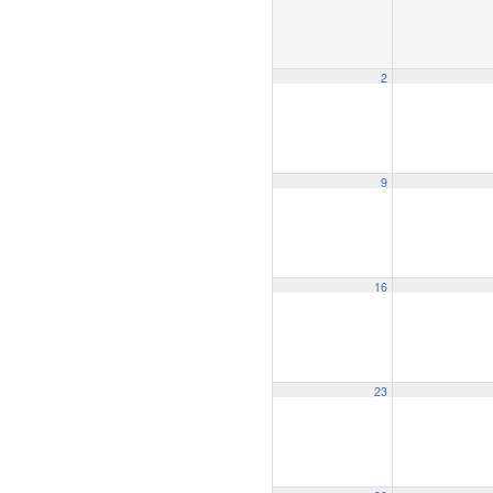
2
9
16
23