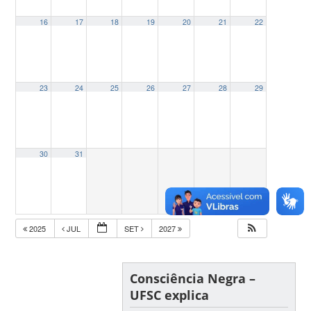
16
17
18
19
20
21
22
23
24
25
26
27
28
29
30
31
2025
JUL
SET
2027
Consciência Negra –
UFSC explica