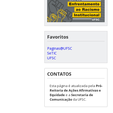
Favoritos
Paginas@UFSC
SeTIC
UFSC
CONTATOS
Esta página é atualizada pela
Pró-
Reitoria de Ações Afirmativas e
Equidade
e a
Secretaria de
Comunicação
da UFSC.