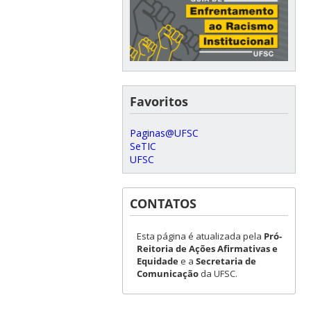
Favoritos
Paginas@UFSC
SeTIC
UFSC
CONTATOS
Esta página é atualizada pela
Pró-
Reitoria de Ações Afirmativas e
Equidade
e a
Secretaria de
Comunicação
da UFSC.