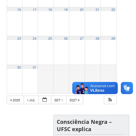
16
17
18
19
20
21
22
23
24
25
26
27
28
29
30
31
2025
JUL
SET
2027
Consciência Negra –
UFSC explica