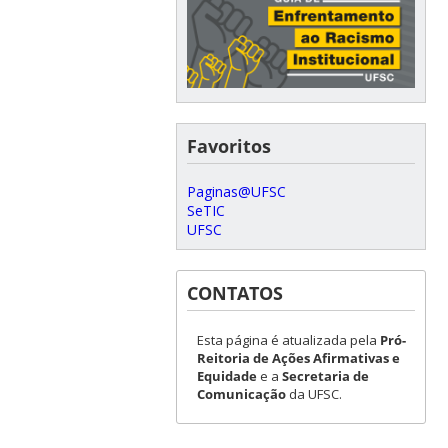
Favoritos
Paginas@UFSC
SeTIC
UFSC
CONTATOS
Esta página é atualizada pela
Pró-
Reitoria de Ações Afirmativas e
Equidade
e a
Secretaria de
Comunicação
da UFSC.