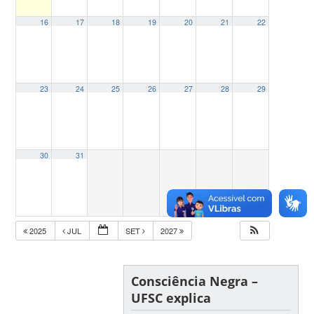
16
17
18
19
20
21
22
23
24
25
26
27
28
29
30
31
2025
JUL
SET
2027
Consciência Negra –
UFSC explica