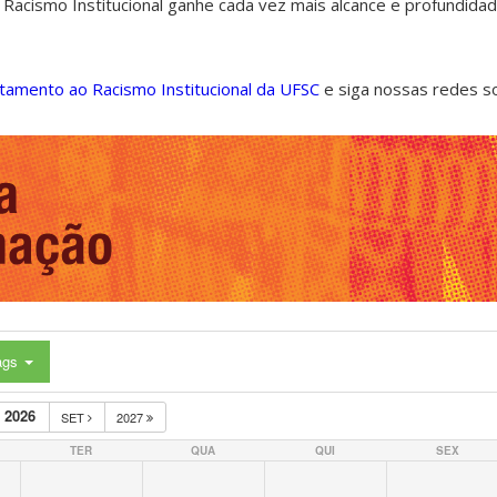
 Racismo Institucional ganhe cada vez mais alcance e profundida
ntamento ao Racismo Institucional da UFSC
e siga nossas redes s
ags
 2026
SET
2027
TER
QUA
QUI
SEX