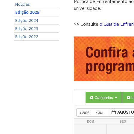
Política de Enfrentamento ao
Notícias
universidade.
Edição 2025
Edição 2024
>> Consulte
o Guia de Enfre
Edição 2023
Edição 2022
Categorias
t
AGOSTO
2025
JUL
DOM
SEG