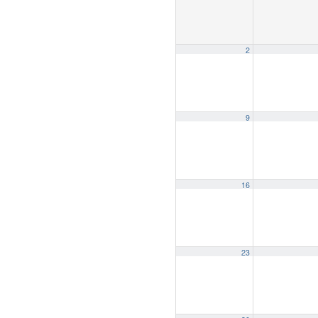
2
9
16
23