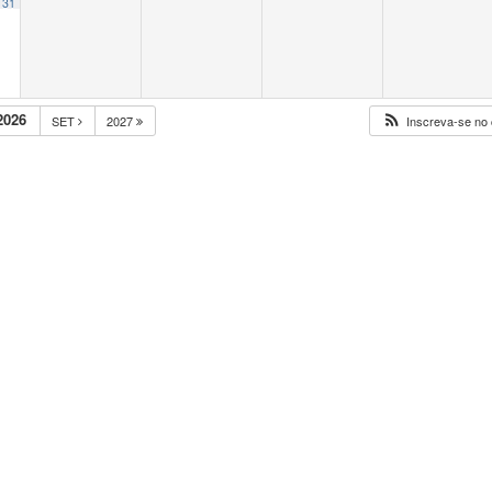
31
2026
SET
2027
Inscreva-se no 