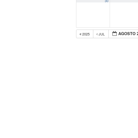
30
AGOSTO 
2025
JUL