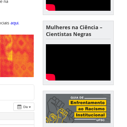
de na
ociais
aqui.
Mulheres na Ciência –
Cientistas Negras
Dia