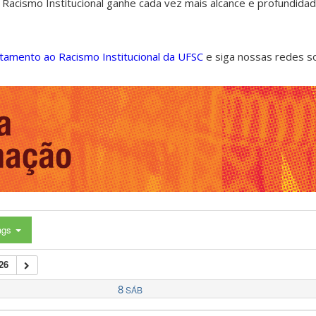
 Racismo Institucional ganhe cada vez mais alcance e profundida
ntamento ao Racismo Institucional da UFSC
e siga nossas redes s
ags
26
8
SÁB