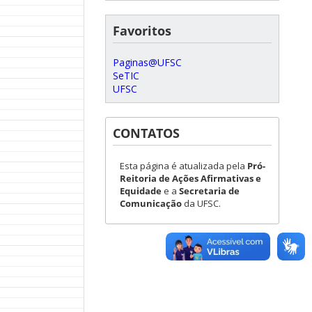
Favoritos
Paginas@UFSC
SeTIC
UFSC
CONTATOS
Esta página é atualizada pela
Pró-
Reitoria de Ações Afirmativas e
Equidade
e a
Secretaria de
Comunicação
da UFSC.