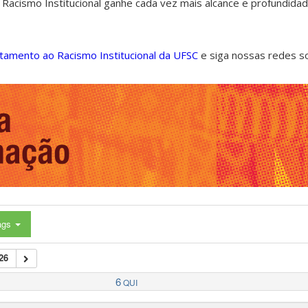
 Racismo Institucional ganhe cada vez mais alcance e profundida
ntamento ao Racismo Institucional da UFSC
e siga nossas redes s
ags
26
6
QUI