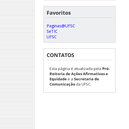
Favoritos
Paginas@UFSC
SeTIC
UFSC
CONTATOS
Esta página é atualizada pela
Pró-
Reitoria de Ações Afirmativas e
Equidade
e a
Secretaria de
Comunicação
da UFSC.