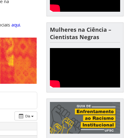
de na
ociais
aqui.
Mulheres na Ciência –
Cientistas Negras
Dia