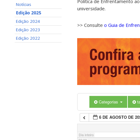
Política de Enfrentamento ao
Notícias
universidade.
Edição 2025
Edição 2024
>> Consulte
o Guia de Enfre
Edição 2023
Edição 2022
Categorias
t
6 DE AGOSTO DE 20
Dia inteiro