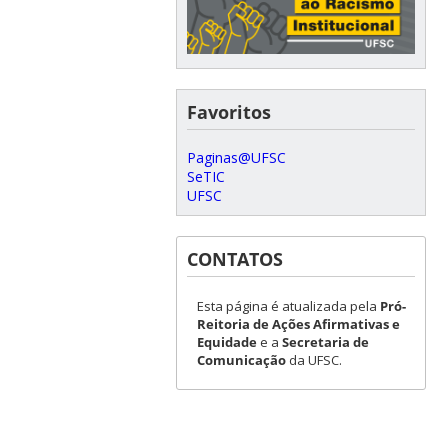
Favoritos
Paginas@UFSC
SeTIC
UFSC
CONTATOS
Esta página é atualizada pela
Pró-
Reitoria de Ações Afirmativas e
Equidade
e a
Secretaria de
Comunicação
da UFSC.