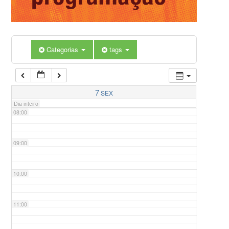
05:00
Categorias
tags
06:00
07:00
7
SEX
Dia inteiro
08:00
09:00
10:00
11:00