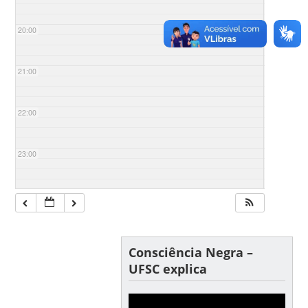
20:00
21:00
22:00
23:00
Consciência Negra –
UFSC explica