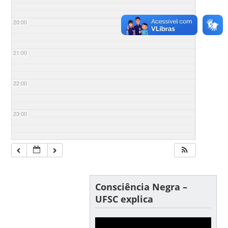
20:00
21:00
22:00
23:00
Consciência Negra –
UFSC explica