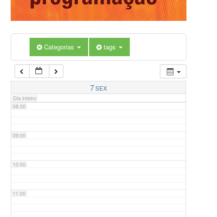
05:00
Categorias
tags
06:00
07:00
7
SEX
Dia inteiro
08:00
09:00
10:00
11:00