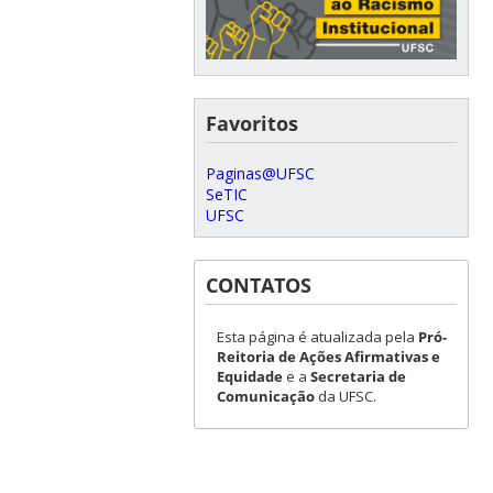
Favoritos
Paginas@UFSC
SeTIC
UFSC
CONTATOS
Esta página é atualizada pela
Pró-
Reitoria de Ações Afirmativas e
Equidade
e a
Secretaria de
Comunicação
da UFSC.