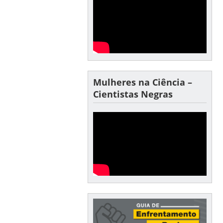
Mulheres na Ciência –
Cientistas Negras