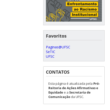
Favoritos
Paginas@UFSC
SeTIC
UFSC
CONTATOS
Esta página é atualizada pela
Pró-
Reitoria de Ações Afirmativas e
Equidade
e a
Secretaria de
Comunicação
da UFSC.