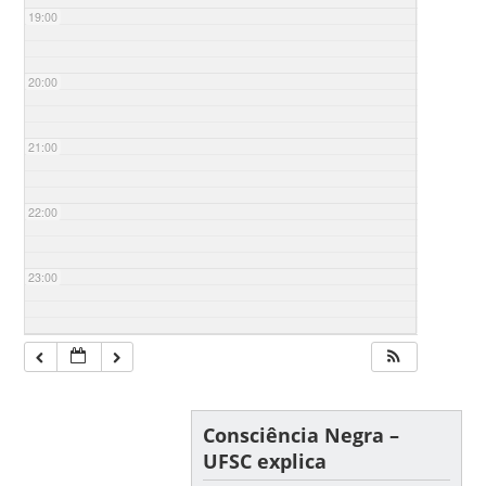
19:00
20:00
21:00
22:00
23:00
Consciência Negra –
UFSC explica