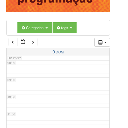
05:00
Categorias
tags
06:00
07:00
9
DOM
Dia inteiro
08:00
09:00
10:00
11:00