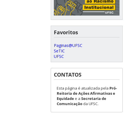
Favoritos
Paginas@UFSC
SeTIC
UFSC
CONTATOS
Esta página é atualizada pela
Pró-
Reitoria de Ações Afirmativas e
Equidade
e a
Secretaria de
Comunicação
da UFSC.