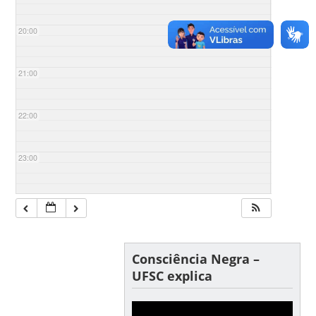
20:00
21:00
22:00
23:00
Consciência Negra –
UFSC explica