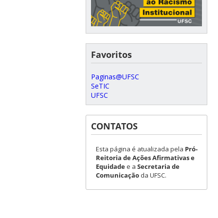
Favoritos
Paginas@UFSC
SeTIC
UFSC
CONTATOS
Esta página é atualizada pela
Pró-
Reitoria de Ações Afirmativas e
Equidade
e a
Secretaria de
Comunicação
da UFSC.