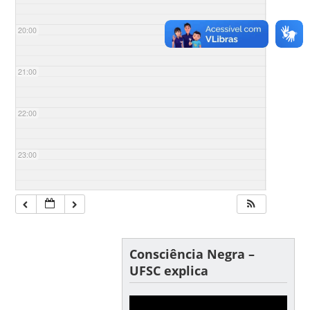
20:00
21:00
22:00
23:00
Consciência Negra –
UFSC explica