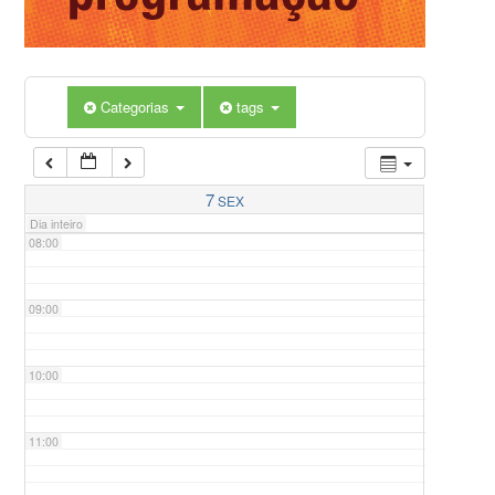
05:00
Categorias
tags
06:00
07:00
7
SEX
Dia inteiro
08:00
09:00
10:00
11:00