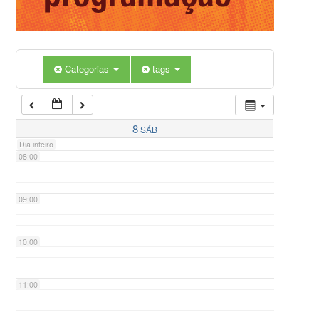
05:00
Categorias
tags
06:00
07:00
8
SÁB
Dia inteiro
08:00
09:00
10:00
11:00