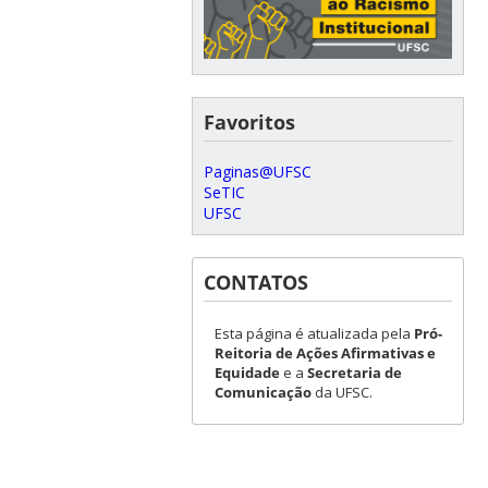
Favoritos
Paginas@UFSC
SeTIC
UFSC
CONTATOS
Esta página é atualizada pela
Pró-
Reitoria de Ações Afirmativas e
Equidade
e a
Secretaria de
Comunicação
da UFSC.