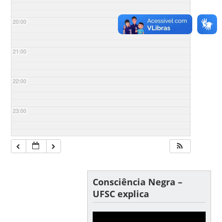
20:00
21:00
22:00
23:00
Consciência Negra –
UFSC explica