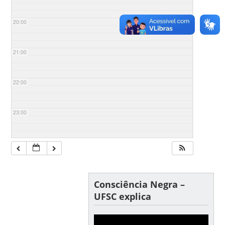
20:00
21:00
22:00
23:00
Consciência Negra –
UFSC explica