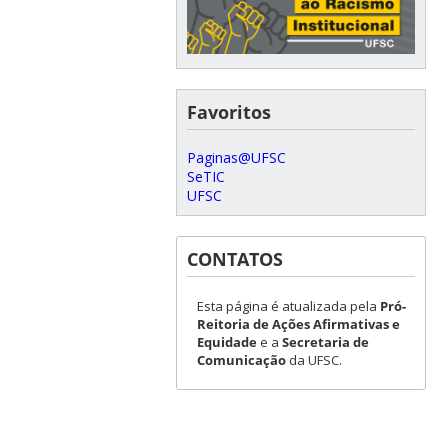
Favoritos
Paginas@UFSC
SeTIC
UFSC
CONTATOS
Esta página é atualizada pela
Pró-
Reitoria de Ações Afirmativas e
Equidade
e a
Secretaria de
Comunicação
da UFSC.