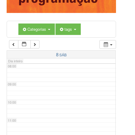
05:00
Categorias
tags
06:00
07:00
8
SÁB
Dia inteiro
08:00
09:00
10:00
11:00