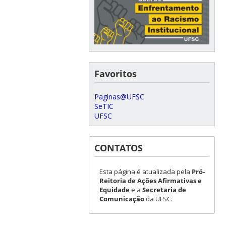
Favoritos
Paginas@UFSC
SeTIC
UFSC
CONTATOS
Esta página é atualizada pela
Pró-
Reitoria de Ações Afirmativas e
Equidade
e a
Secretaria de
Comunicação
da UFSC.