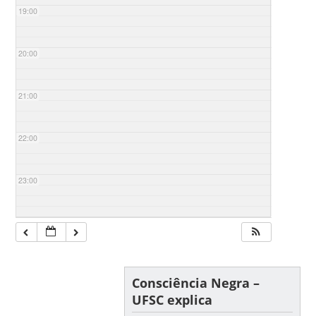
19:00
20:00
21:00
22:00
23:00
Consciência Negra –
UFSC explica