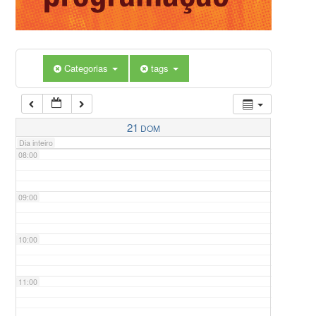
05:00
Categorias
tags
06:00
07:00
21
DOM
Dia inteiro
08:00
09:00
10:00
11:00