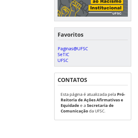
Favoritos
Paginas@UFSC
SeTIC
UFSC
CONTATOS
Esta página é atualizada pela
Pró-
Reitoria de Ações Afirmativas e
Equidade
e a
Secretaria de
Comunicação
da UFSC.