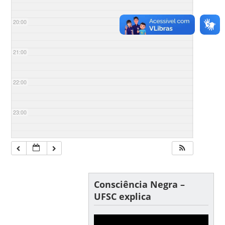
20:00
21:00
22:00
23:00
Consciência Negra –
UFSC explica