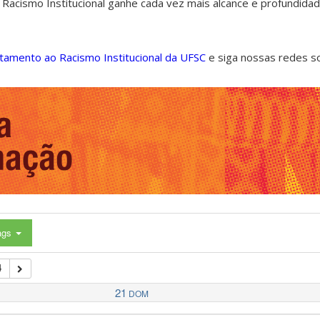
 Racismo Institucional ganhe cada vez mais alcance e profundida
ntamento ao Racismo Institucional da UFSC
e siga nossas redes s
ags
4
21
DOM