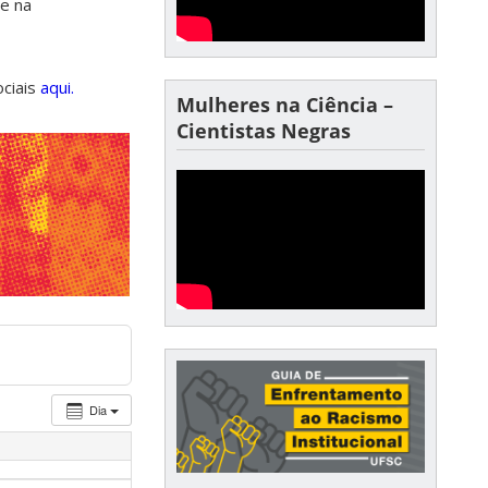
de na
ociais
aqui.
Mulheres na Ciência –
Cientistas Negras
Dia