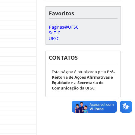
Favoritos
Paginas@UFSC
SeTIC
UFSC
CONTATOS
Esta página é atualizada pela
Pró-
Reitoria de Ações Afirmativas e
Equidade
e a
Secretaria de
Comunicação
da UFSC.