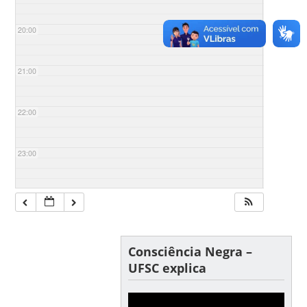
20:00
21:00
22:00
23:00
Consciência Negra –
UFSC explica