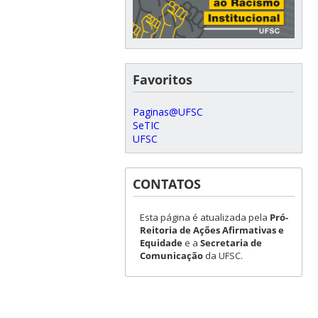
Favoritos
Paginas@UFSC
SeTIC
UFSC
CONTATOS
Esta página é atualizada pela
Pró-
Reitoria de Ações Afirmativas e
Equidade
e a
Secretaria de
Comunicação
da UFSC.