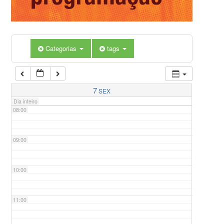
05:00
Categorias
tags
06:00
07:00
7
SEX
Dia inteiro
08:00
09:00
10:00
11:00