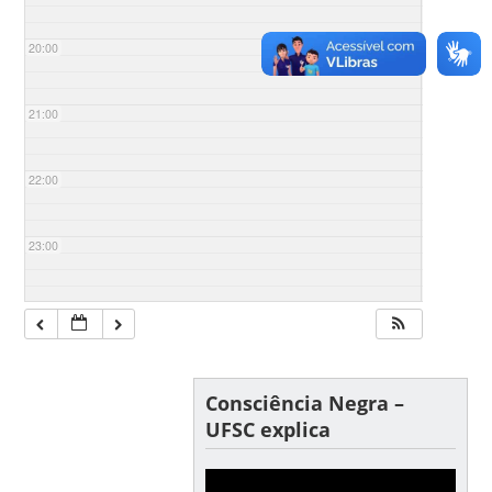
20:00
21:00
22:00
23:00
Consciência Negra –
UFSC explica