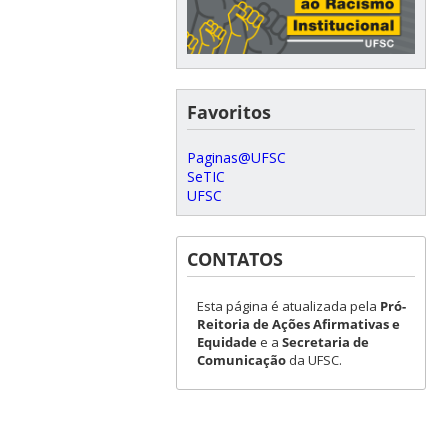
Favoritos
Paginas@UFSC
SeTIC
UFSC
CONTATOS
Esta página é atualizada pela
Pró-
Reitoria de Ações Afirmativas e
Equidade
e a
Secretaria de
Comunicação
da UFSC.