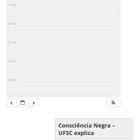
19:00
20:00
21:00
22:00
23:00
Consciência Negra –
UFSC explica