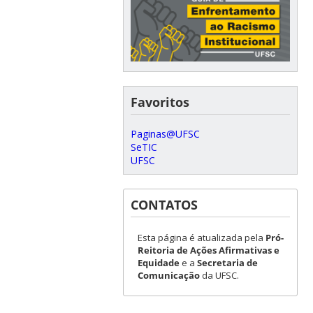
Favoritos
Paginas@UFSC
SeTIC
UFSC
CONTATOS
Esta página é atualizada pela
Pró-
Reitoria de Ações Afirmativas e
Equidade
e a
Secretaria de
Comunicação
da UFSC.