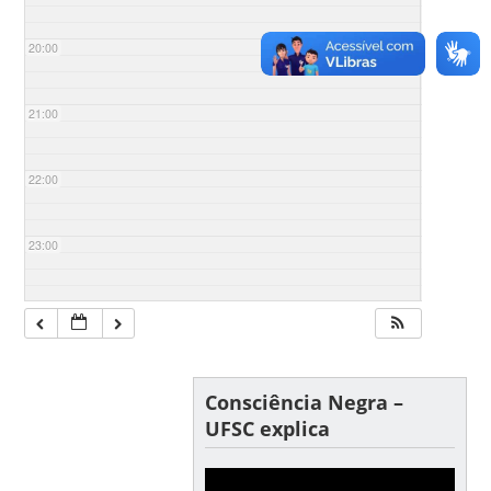
20:00
21:00
22:00
23:00
Consciência Negra –
UFSC explica