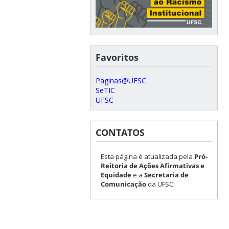
Favoritos
Paginas@UFSC
SeTIC
UFSC
CONTATOS
Esta página é atualizada pela
Pró-
Reitoria de Ações Afirmativas e
Equidade
e a
Secretaria de
Comunicação
da UFSC.