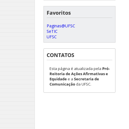
Favoritos
Paginas@UFSC
SeTIC
UFSC
CONTATOS
Esta página é atualizada pela
Pró-
Reitoria de Ações Afirmativas e
Equidade
e a
Secretaria de
Comunicação
da UFSC.