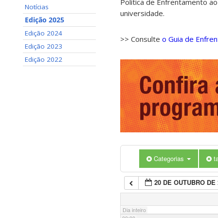
Política de Enfrentamento ao
Notícias
universidade.
Edição 2025
Edição 2024
>> Consulte
o Guia de Enfre
Edição 2023
Edição 2022
Categorias
t
20 DE OUTUBRO DE 
Dia inteiro