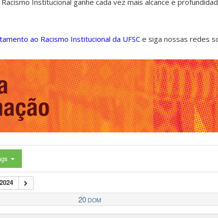
 Racismo Institucional ganhe cada vez mais alcance e profundida
ntamento ao Racismo Institucional da UFSC
e siga nossas redes s
ags
2024
20
DOM