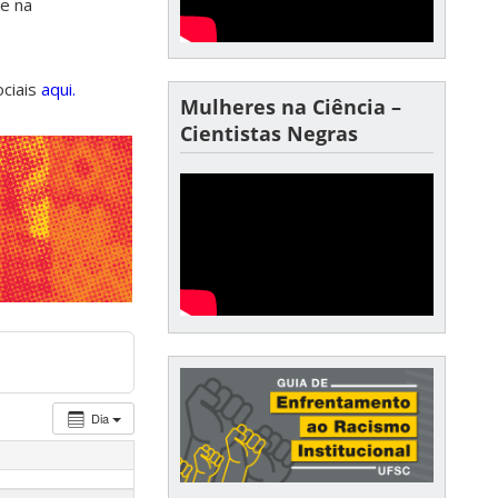
de na
ociais
aqui.
Mulheres na Ciência –
Cientistas Negras
Dia